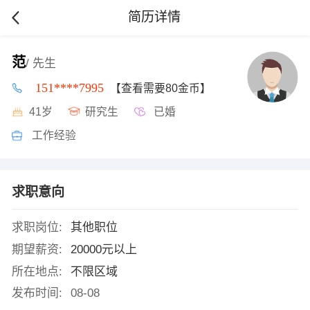
简历详情
范
/ 先生
151****7995
【查看需要80金币】
41岁
研究生
已婚
工作经验
求职意向
求职岗位:
其他职位
期望薪资:
20000元以上
所在地点:
不限区域
发布时间:
08-08