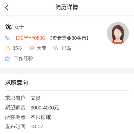
简历详情
沈
/ 女士
136****0806
【查看需要80金币】
35岁
大专
已婚
工作经验
求职意向
求职岗位:
文员
期望薪资:
3000-4000元
所在地点:
不限区域
发布时间:
08-07