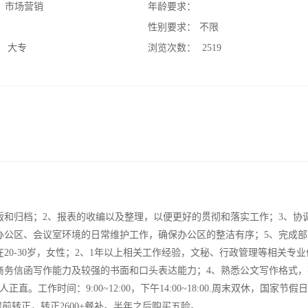
：
市场营销
年龄要求：
：
性别要求：
不限
：
大专
浏览次数：
2519
版和归档；2、报表的收编以及整理，以便更好的贯彻和落实工作；3、协
办公区、会议室环境的日常维护工作，确保办公区的整洁有序；5、完成部
20-30岁，女性；2、1年以上相关工作经验，文秘、行政管理等相关专业
商务信函写作能力及较强的书面和口头表达能力；4、熟悉公文写作格式，
。工作时间：9:00~12:00，下午14:00~18:00.周末双休，国家节假
提前转正，转正2600+餐补。半年之后购买五险。