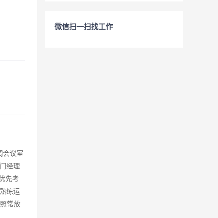
微信扫一扫找工作
调会议室
门经理
优先考
熟练运
日照常放