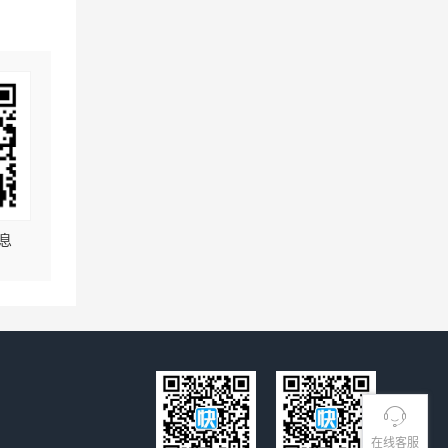
息
在线客服