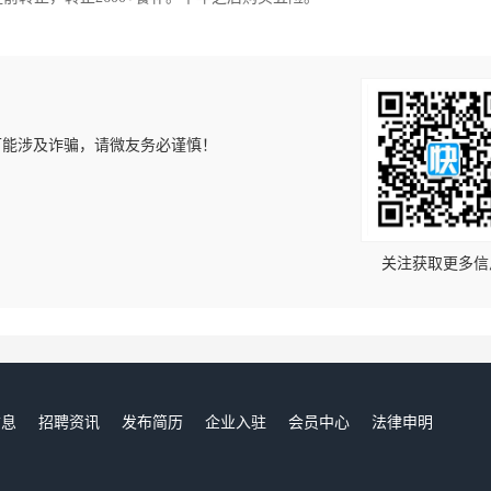
可能涉及诈骗，请微友务必谨慎！
！
关注获取更多信
信息
招聘资讯
发布简历
企业入驻
会员中心
法律申明
们