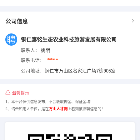
公司信息
铜仁泰铭生态农业科技旅游发展有限公司
联系人：
姚明
****
联系电话：
公司地址：
铜仁市万山区名家汇广场7栋905室
温馨提示
1、本平台仅供信息发布，不会收取押金、保证金均！
2、请告知用人单位，是在
万山人才网
上看到该招聘信息的！