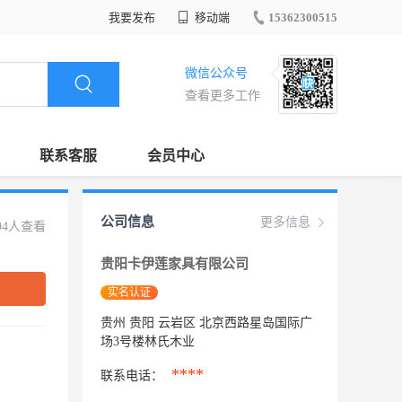
我要发布
移动端
15362300515
微信公众号
查看更多工作
联系客服
会员中心
公司信息
更多信息
94人查看
贵阳卡伊莲家具有限公司
实名认证
贵州 贵阳 云岩区 北京西路星岛国际广
场3号楼林氏木业
****
联系电话：