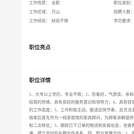
工作性质：
全职
职位类别
工作区域：
万山
招聘人数
工作经验：
经验不限
学历要求
职位亮点
职位详情
1、大专以上学历，专业不限；2、形象好，气质佳，亲
较高的热情，具有良好的服务意识和领导力；4、具有较
的工作态度；5、工作积极主动，能适应快节奏、且灵活
结束后首先作为一线家居馆的家具顾问，为顾客讲解提供
和二次转化；3、跟踪已下订单的物流和安装信息，完善
通，建立良好的长期合作关系。四、职业发展方向：1、岗