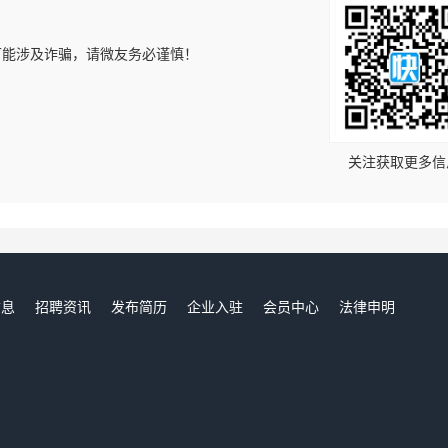
可能涉及诈骗，请微友务必谨慎！
！
关注获取更多信
信息
招聘资讯
发布简历
企业入驻
会员中心
法律申明
们