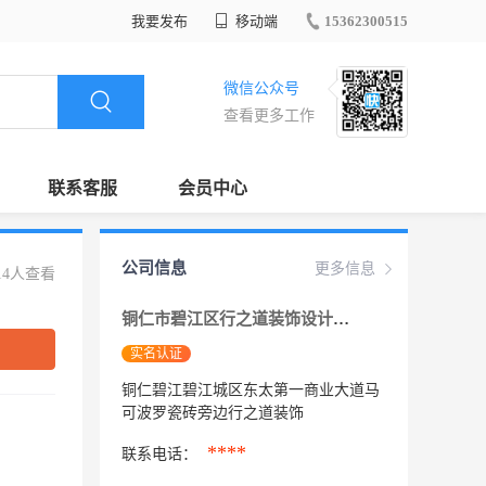
我要发布
移动端
15362300515
微信公众号
查看更多工作
联系客服
会员中心
公司信息
更多信息
14人查看
铜仁市碧江区行之道装饰设计室
实名认证
铜仁碧江碧江城区东太第一商业大道马
可波罗瓷砖旁边行之道装饰
****
联系电话：